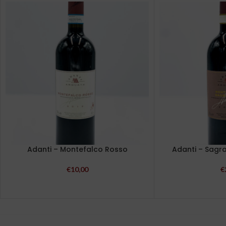
Adanti – Montefalco Rosso
Adanti – Sagr
€
10,00
€