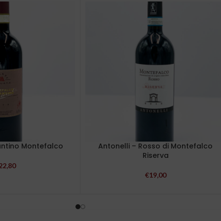
antino Montefalco
Antonelli – Rosso di Montefalco
Riserva
22,80
€
19,00