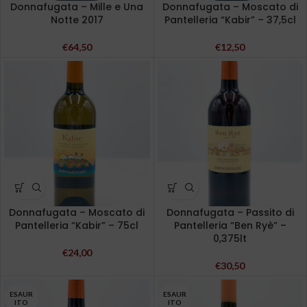
Donnafugata – Mille e Una
Donnafugata – Moscato di
Notte 2017
Pantelleria “Kabir” – 37,5cl
€
64,50
€
12,50
Donnafugata – Moscato di
Donnafugata – Passito di
Pantelleria “Kabir” – 75cl
Pantelleria “Ben Ryè” –
0,375lt
€
24,00
€
30,50
ESAUR
ESAUR
ITO
ITO