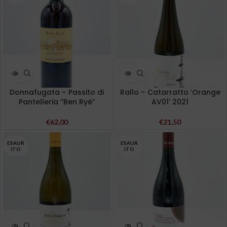
Donnafugata – Passito di
Rallo – Catarratto ‘Orange
Pantelleria “Ben Ryè”
AV01’ 2021
€
62,00
€
21,50
ESAUR
ESAUR
ITO
ITO