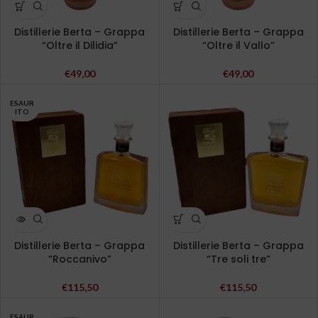
Distillerie Berta – Grappa
Distillerie Berta – Grappa
“Oltre il Dilidia”
“Oltre il Vallo”
€
49,00
€
49,00
ESAUR
ITO
Distillerie Berta – Grappa
Distillerie Berta – Grappa
“Roccanivo”
“Tre soli tre”
€
115,50
€
115,50
ESAUR