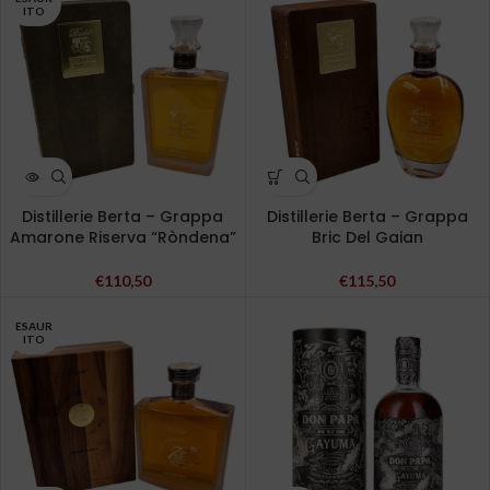
ITO
Distillerie Berta – Grappa
Distillerie Berta – Grappa
Amarone Riserva “Ròndena”
Bric Del Gaian
€
110,50
€
115,50
ESAUR
ITO