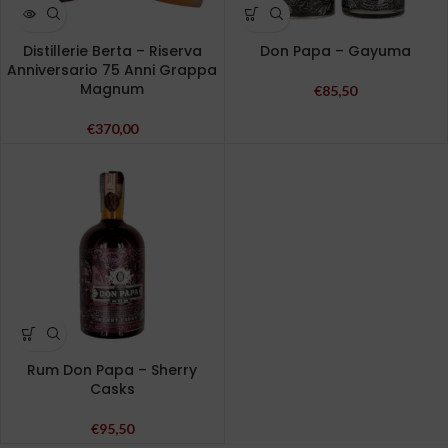
Distillerie Berta – Riserva
Don Papa – Gayuma
Anniversario 75 Anni Grappa
Magnum
€
85,50
€
370,00
Rum Don Papa – Sherry
Casks
€
95,50