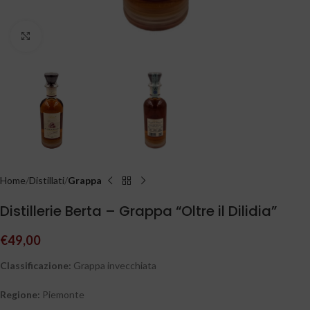
Clicca per ingrandire
Home
Distillati
Grappa
Distillerie Berta – Grappa “Oltre il Dilidia”
€
49,00
Classificazione:
Grappa invecchiata
Regione:
Piemonte