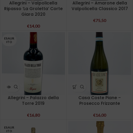
Allegrini – Valpolicella
Allegrini – Amarone della
Ripasso ‘La Groletta’ Corte
Valpolicella Classico 2017
Giara 2020
€
75,50
€
14,00
ESAUR
ITO
Allegrini – Palazzo della
Casa Coste Piane –
Torre 2019
Prosecco Frizzante
€
16,80
€
16,00
ESAUR
ITO