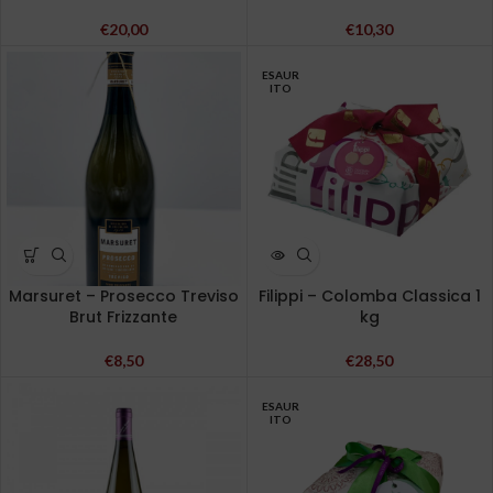
€
20,00
€
10,30
ESAUR
ITO
Marsuret – Prosecco Treviso
Filippi – Colomba Classica 1
Brut Frizzante
kg
€
8,50
€
28,50
ESAUR
ITO