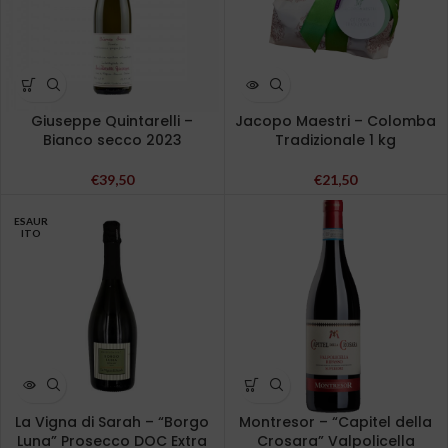
Giuseppe Quintarelli –
Jacopo Maestri – Colomba
Bianco secco 2023
Tradizionale 1 kg
€
39,50
€
21,50
ESAUR
ITO
La Vigna di Sarah – “Borgo
Montresor – “Capitel della
Luna” Prosecco DOC Extra
Crosara” Valpolicella