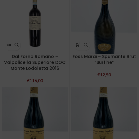
Dal Forno Romano –
Foss Marai – Spumante Brut
Valpolicella Superiore DOC
“Surfine”
Monte Lodoletta 2016
€
12,50
€
116,00