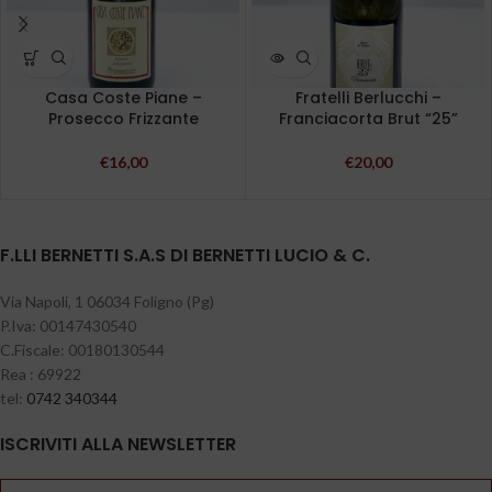
Casa Coste Piane –
Fratelli Berlucchi –
Prosecco Frizzante
Franciacorta Brut “25”
€
16,00
€
20,00
F.LLI BERNETTI S.A.S DI BERNETTI LUCIO & C.
Via Napoli, 1 06034 Foligno (Pg)
P.Iva: 00147430540
C.Fiscale: 00180130544
Rea : 69922
tel:
0742 340344
ISCRIVITI ALLA NEWSLETTER