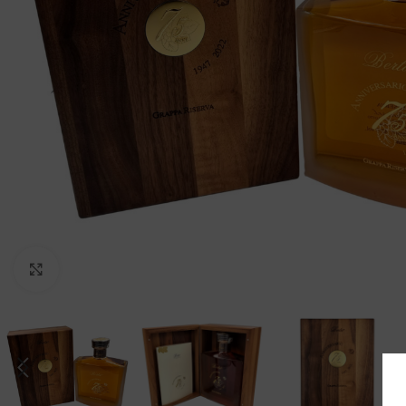
Clicca per ingrandire