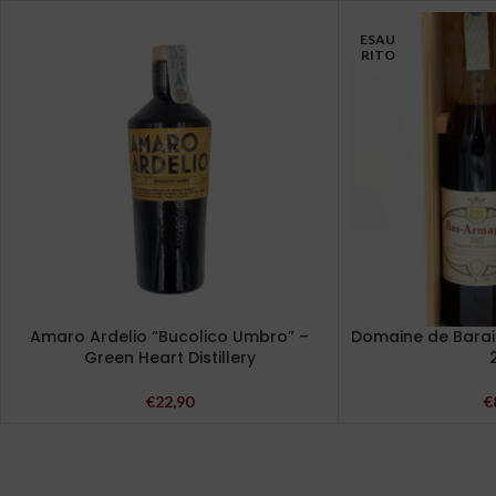
ESAU
RITO
Amaro Ardelio “Bucolico Umbro” –
Domaine de Barai
Green Heart Distillery
€
22,90
€