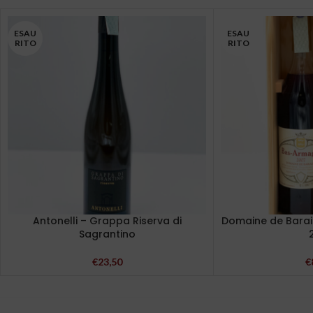
ESAU
ESAU
RITO
RITO
Antonelli – Grappa Riserva di
Domaine de Barai
Sagrantino
€
23,50
€