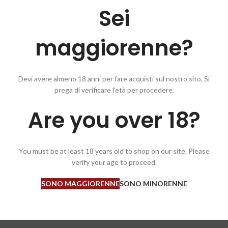
Sei
maggiorenne?
Devi avere almeno 18 anni per fare acquisti sul nostro sito. Si
prega di verificare l'età per procedere.
Are you over 18?
 lungo e intrigante
You must be at least 18 years old to shop on our site. Please
verify your age to proceed.
SONO MAGGIORENNE
SONO MINORENNE