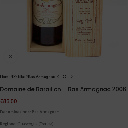
Clicca per ingrandire
Home
Distillati
Bas Armagnac
Domaine de Baraillon – Bas Armagnac 2006
€
83,00
Denominazione:
Bas Armagnac
Regione
:
Guascogna (Francia)