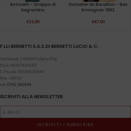
Antonelli – Grappa di
Domaine de Baraillon – Bas
Sagrantino
Armagnac 1992
€
21,00
€
87,00
F.LLI BERNETTI S.A.S DI BERNETTI LUCIO & C.
Via Napoli, 1 06034 Foligno (Pg)
P.Iva: 00147430540
C.Fiscale: 00180130544
Rea : 69922
tel:
0742 340344
ISCRIVITI ALLA NEWSLETTER