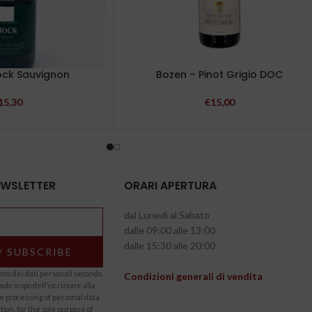
ock Sauvignon
Bozen – Pinot Grigio DOC
15,30
€
15,00
NEWSLETTER
ORARI APERTURA
dal Lunedì al Sabato
dalle 09:00 alle 13:00
dalle 15:30 alle 20:00
to dei dati personali secondo
Condizioni generali di vendita
solo scopo dell'iscrizione alla
he processing of personal data
tion, for the sole purpose of