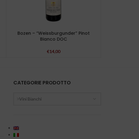
Bozen – “Weissburgunder” Pinot
Perticaia –
Bianco DOC
€
14,00
CATEGORIE PRODOTTO
Vini Bianchi