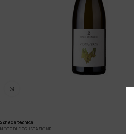
Clicca per ingrandire
Scheda tecnica
NOTE DI DEGUSTAZIONE