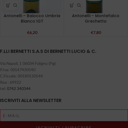
Antonelli – Baiocco Umbria
Antonelli – Montefalco
Bianco IGT
Grechetto
€
6,20
€
7,80
F.LLI BERNETTI S.A.S DI BERNETTI LUCIO & C.
Via Napoli, 1 06034 Foligno (Pg)
P.Iva: 00147430540
C.Fiscale: 00180130544
Rea : 69922
tel:
0742 340344
ISCRIVITI ALLA NEWSLETTER