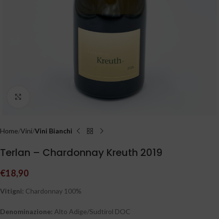
Clicca per ingrandire
Home
Vini
Vini Bianchi
Terlan – Chardonnay Kreuth 2019
€
18,90
Vitigni:
Chardonnay 100%
Denominazione:
Alto Adige/Sudtirol DOC