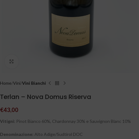
Clicca per ingrandire
Home
Vini
Vini Bianchi
Terlan – Nova Domus Riserva
€
43,00
Vitigni:
Pinot Bianco 60%, Chardonnay 30% e Sauvignon Blanc 10%
Denominazione:
Alto Adige/Sudtirol DOC