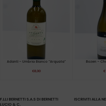
Adanti – Umbria Bianco “Arquata”
Bozen – C
€
8,00
€
F.LLI BERNETTI S.A.S DI BERNETTI
ISCRIVITI ALLA 
LUCIO & C.