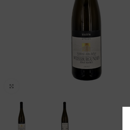
Clicca per ingrandire