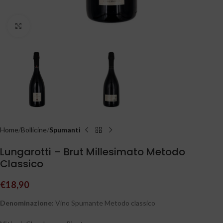
Clicca per ingrandire
Home
Bollicine
Spumanti
Lungarotti – Brut Millesimato Metodo
Classico
€
18,90
Denominazione:
Vino Spumante Metodo classico