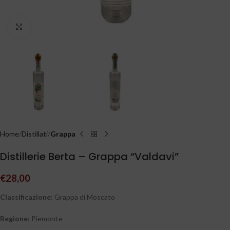
Clicca per ingrandire
Home
Distillati
Grappa
Distillerie Berta – Grappa “Valdavi”
€
28,00
Classificazione:
Grappa di Moscato
Regione:
Piemonte