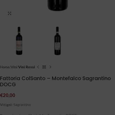
Clicca per ingrandire
Home
Vini
Vini Rossi
Fattoria ColSanto – Montefalco Sagrantino
DOCG
€
20,00
Vitigni:
Sagrantino