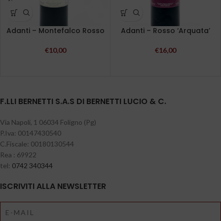
Adanti – Montefalco Rosso
Adanti – Rosso ‘Arquata’
€
10,00
€
16,00
F.LLI BERNETTI S.A.S DI BERNETTI LUCIO & C.
Via Napoli, 1 06034 Foligno (Pg)
P.Iva: 00147430540
C.Fiscale: 00180130544
Rea : 69922
tel:
0742 340344
ISCRIVITI ALLA NEWSLETTER