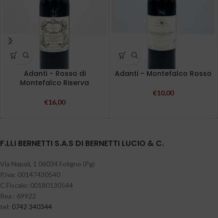
Adanti – Rosso di
Adanti – Montefalco Rosso
Montefalco Riserva
€
10,00
€
16,00
F.LLI BERNETTI S.A.S DI BERNETTI LUCIO & C.
Via Napoli, 1 06034 Foligno (Pg)
P.Iva: 00147430540
C.Fiscale: 00180130544
Rea : 69922
tel:
0742 340344