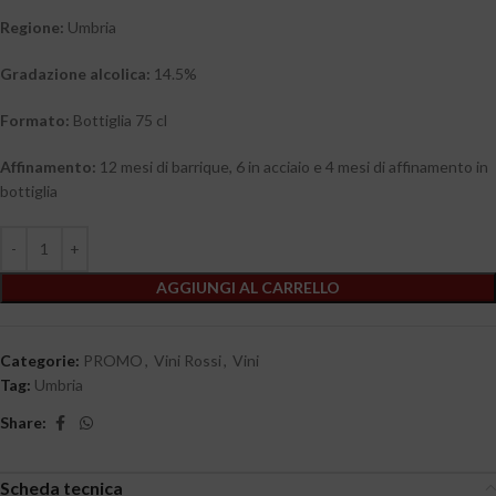
Regione
:
Umbria
Gradazione alcolica:
14.5%
Formato:
Bottiglia 75 cl
Affinamento:
12 mesi di barrique, 6 in acciaio e 4 mesi di affinamento in
bottiglia
AGGIUNGI AL CARRELLO
Categorie:
PROMO
,
Vini Rossi
,
Vini
Tag:
Umbria
Share:
Scheda tecnica