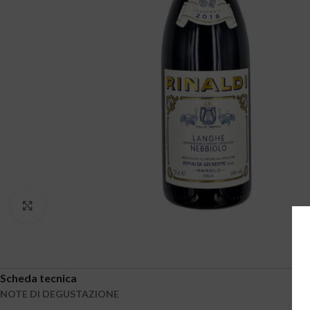
Clicca per ingrandire
Scheda tecnica
NOTE DI DEGUSTAZIONE