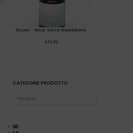
Bozen – Moar Santa Maddalena
Perticaia 
€
15,90
CATEGORIE PRODOTTO
Vini Rossi