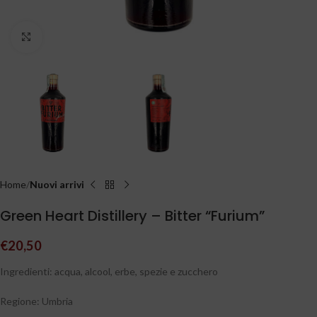
Clicca per ingrandire
Home
Nuovi arrivi
Green Heart Distillery – Bitter “Furium”
€
20,50
Ingredienti: acqua, alcool, erbe, spezie e zucchero
Regione: Umbria