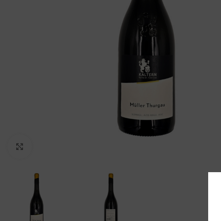
Clicca per ingrandire