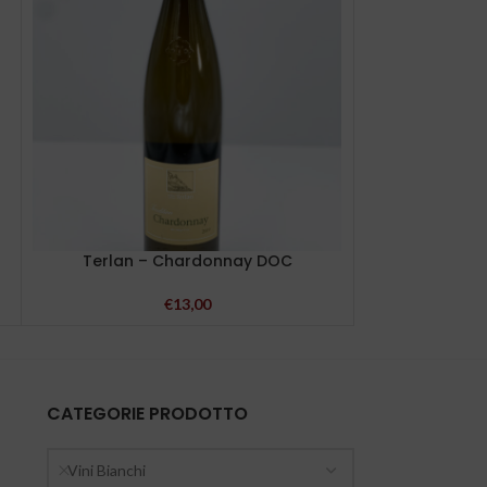
Terlan – Chardonnay DOC
Terlan 
€
13,00
CATEGORIE PRODOTTO
Vini Bianchi