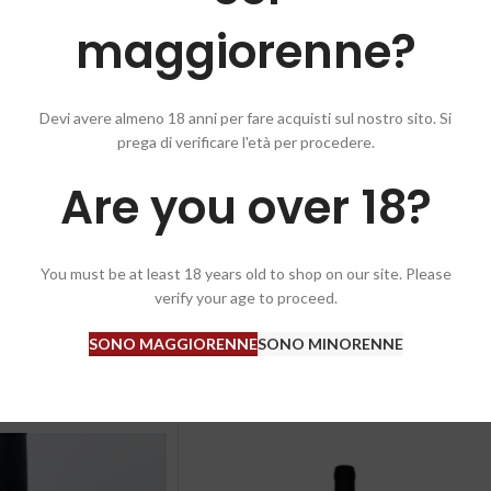
maggiorenne?
Devi avere almeno 18 anni per fare acquisti sul nostro sito. Si
prega di verificare l'età per procedere.
Are you over 18?
rato al palato, con un finale fruttato.
You must be at least 18 years old to shop on our site. Please
verify your age to proceed.
SONO MAGGIORENNE
SONO MINORENNE