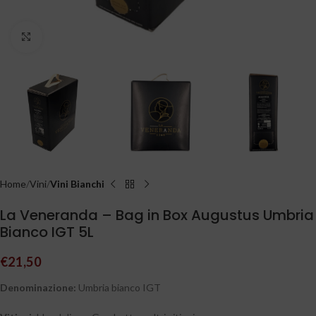
Clicca per ingrandire
Home
Vini
Vini Bianchi
La Veneranda – Bag in Box Augustus Umbria
Bianco IGT 5L
€
21,50
Denominazione:
Umbria bianco IGT