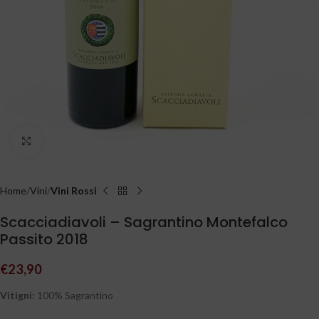
Clicca per ingrandire
Home
Vini
Vini Rossi
Scacciadiavoli – Sagrantino Montefalco
Passito 2018
€
23,90
Vitigni:
100% Sagrantino