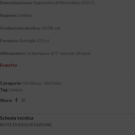
Denominazione:
Sagrantino di Montefalco DOCG
Regione:
Umbria
Gradazione alcolica:
14.0% vol.
Formato:
Bottiglia 37,5 cl
Affinamento:
In barriques di 1° vino per 24 mesi
Esaurito
Categorie:
Vini Rossi
,
Vini Dolci
Tag:
Umbria
Share:
Scheda tecnica
NOTE DI DEGUSTAZIONE