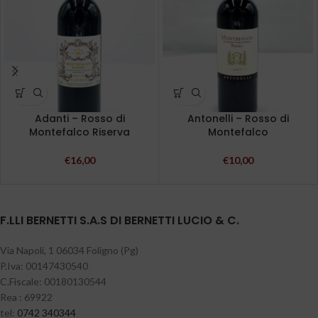
Adanti – Rosso di
Antonelli – Rosso di
Montefalco Riserva
Montefalco
€
16,00
€
10,00
F.LLI BERNETTI S.A.S DI BERNETTI LUCIO & C.
Via Napoli, 1 06034 Foligno (Pg)
P.Iva: 00147430540
C.Fiscale: 00180130544
Rea : 69922
tel:
0742 340344