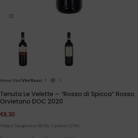
Clicca per ingrandire
Home
Vini
Vini Rossi
Tenuta Le Velette – “Rosso di Spicca” Rosso
Orvietano DOC 2020
€
8,30
Vitigni: Sangiovese (85%), Canaiolo (15%)