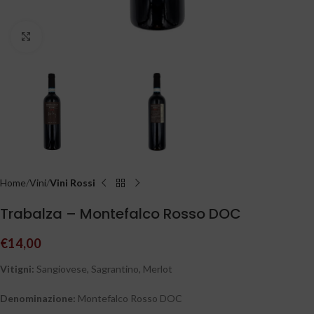
Clicca per ingrandire
Home
Vini
Vini Rossi
Trabalza – Montefalco Rosso DOC
€
14,00
Vitigni:
Sangiovese, Sagrantino, Merlot
Denominazione:
Montefalco Rosso DOC