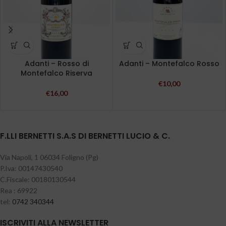
Adanti – Rosso di
Adanti – Montefalco Rosso
Montefalco Riserva
€
10,00
€
16,00
F.LLI BERNETTI S.A.S DI BERNETTI LUCIO & C.
Via Napoli, 1 06034 Foligno (Pg)
P.Iva: 00147430540
C.Fiscale: 00180130544
Rea : 69922
tel:
0742 340344
ISCRIVITI ALLA NEWSLETTER