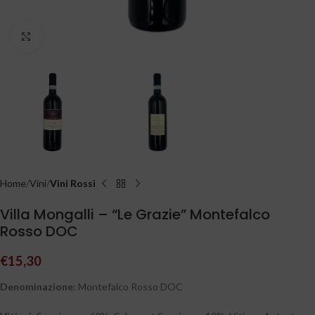
Clicca per ingrandire
Home
Vini
Vini Rossi
Villa Mongalli – “Le Grazie” Montefalco
Rosso DOC
€
15,30
Denominazione:
Montefalco Rosso DOC