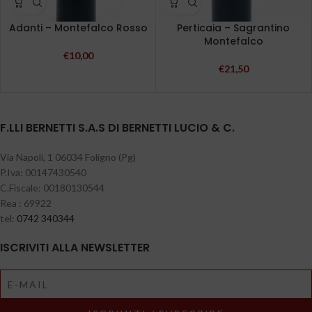
Adanti – Montefalco Rosso
Perticaia – Sagrantino
Montefalco
€
10,00
€
21,50
F.LLI BERNETTI S.A.S DI BERNETTI LUCIO & C.
Via Napoli, 1 06034 Foligno (Pg)
P.Iva: 00147430540
C.Fiscale: 00180130544
Rea : 69922
tel:
0742 340344
ISCRIVITI ALLA NEWSLETTER