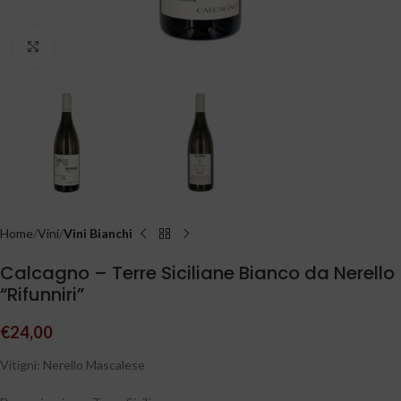
Clicca per ingrandire
Home
Vini
Vini Bianchi
Calcagno – Terre Siciliane Bianco da Nerello
“Rifunniri”
€
24,00
Vitigni: Nerello Mascalese