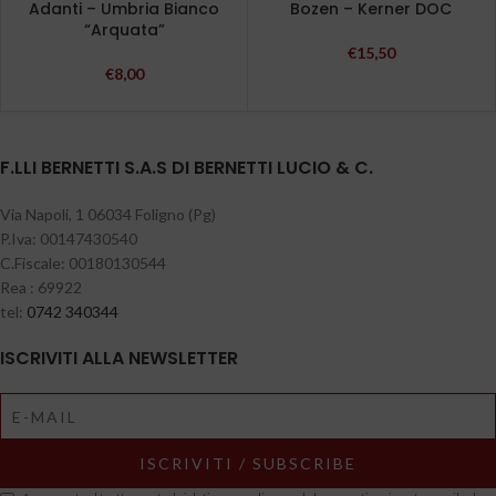
Adanti – Umbria Bianco
Bozen – Kerner DOC
“Arquata”
€
15,50
€
8,00
F.LLI BERNETTI S.A.S DI BERNETTI LUCIO & C.
Via Napoli, 1 06034 Foligno (Pg)
P.Iva: 00147430540
C.Fiscale: 00180130544
Rea : 69922
tel:
0742 340344
ISCRIVITI ALLA NEWSLETTER