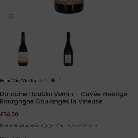
Clicca per ingrandire
Home
Vini
Vini Rossi
Domaine Houblin Vernin – Cuvée Prestige
Bourgogne Coulanges la Vineuse
€
26,00
Denominazione:
Bourgogne Coulanges la Vineuse