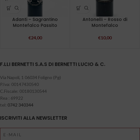
Adanti – Sagrantino
Antonelli – Rosso di
Montefalco Passito
Montefalco
€
24,00
€
10,00
F.LLI BERNETTI S.A.S DI BERNETTI LUCIO & C.
Via Napoli, 1 06034 Foligno (Pg)
P.Iva: 00147430540
C.Fiscale: 00180130544
Rea : 69922
tel:
0742 340344
ISCRIVITI ALLA NEWSLETTER