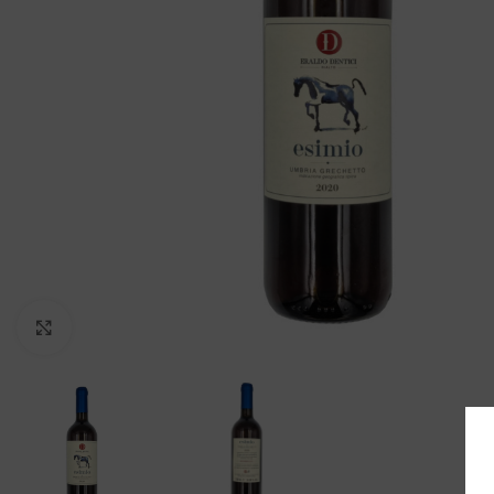
Clicca per ingrandire