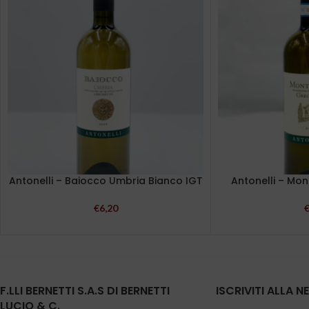
Antonelli – Baiocco Umbria Bianco IGT
Antonelli – Mo
€
6,20
F.LLI BERNETTI S.A.S DI BERNETTI
ISCRIVITI ALLA 
LUCIO & C.