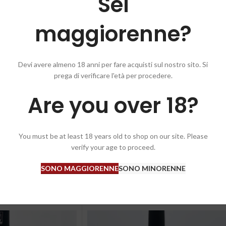
Sei
maggiorenne?
Devi avere almeno 18 anni per fare acquisti sul nostro sito. Si
prega di verificare l'età per procedere.
n ammollo, thè.
chiusura salmastra.
Are you over 18?
You must be at least 18 years old to shop on our site. Please
verify your age to proceed.
SONO MAGGIORENNE
SONO MINORENNE