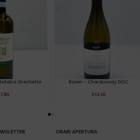
ntefalco Grechetto
Bozen – Chardonnay DOC
€
7,80
€
11,50
NEWSLETTER
ORARI APERTURA