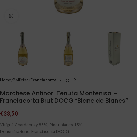
Clicca per ingrandire
Home
Bollicine
Franciacorta
Marchese Antinori Tenuta Montenisa –
Franciacorta Brut DOCG “Blanc de Blancs”
€
33,50
Vitigni: Chardonnay 85%, Pinot bianco 15%
Denominazione: Franciacorta DOCG