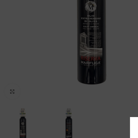
Clicca per ingrandire