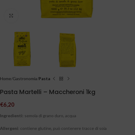
Clicca per ingrandire
Home
Gastronomia
Pasta
Pasta Martelli – Maccheroni 1kg
€
6,20
Ingredienti:
semola di grano duro, acqua
Allergeni
: contiene glutine, può contenere tracce di soia