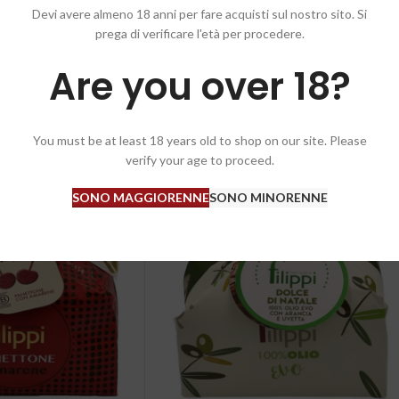
Devi avere almeno 18 anni per fare acquisti sul nostro sito. Si
prega di verificare l'età per procedere.
Are you over 18?
You must be at least 18 years old to shop on our site. Please
verify your age to proceed.
ESAU
SONO MAGGIORENNE
SONO MINORENNE
RITO