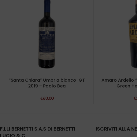
“Santa Chiara” Umbria bianco IGT
Amaro Ardelio 
2019 – Paolo Bea
Green Hea
€
60,00
€
F.LLI BERNETTI S.A.S DI BERNETTI
ISCRIVITI ALLA 
LUCIO & C.