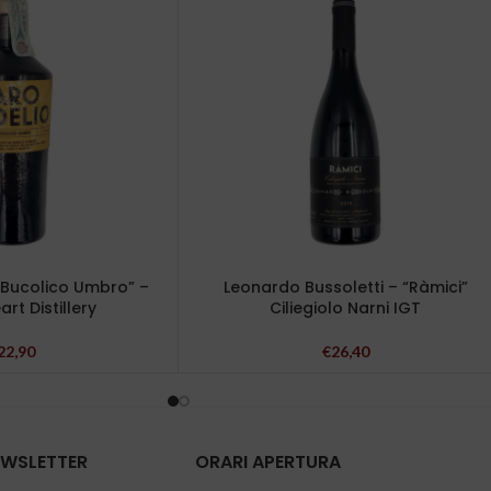
“Bucolico Umbro” –
Leonardo Bussoletti – “Ràmici”
rt Distillery
Ciliegiolo Narni IGT
22,90
€
26,40
NEWSLETTER
ORARI APERTURA