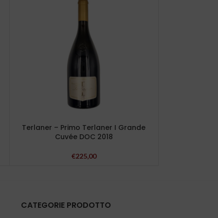
Terlaner – Primo Terlaner I Grande
“Genzia
Cuvée DOC 2018
€
225,00
CATEGORIE PRODOTTO