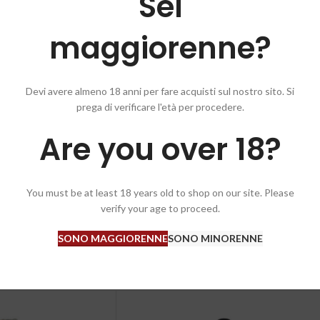
Sei
maggiorenne?
Devi avere almeno 18 anni per fare acquisti sul nostro sito. Si
prega di verificare l'età per procedere.
Are you over 18?
You must be at least 18 years old to shop on our site. Please
verify your age to proceed.
SONO MAGGIORENNE
SONO MINORENNE