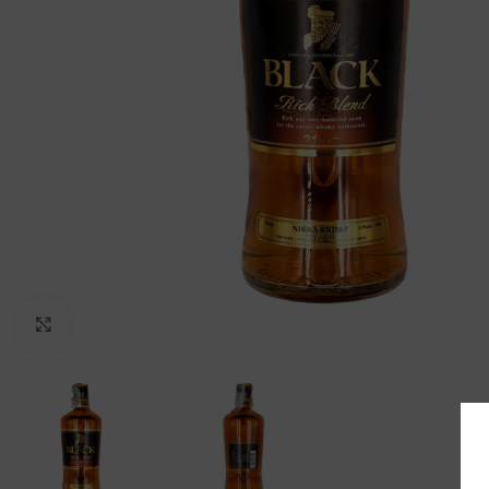
Clicca per ingrandire