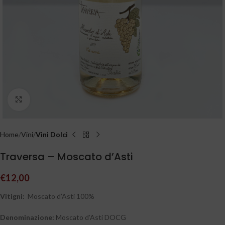
Clicca per ingrandire
Home
Vini
Vini Dolci
Traversa – Moscato d’Asti
€
12,00
Vitigni:
Moscato d’Asti 100%
Denominazione:
Moscato d’Asti DOCG