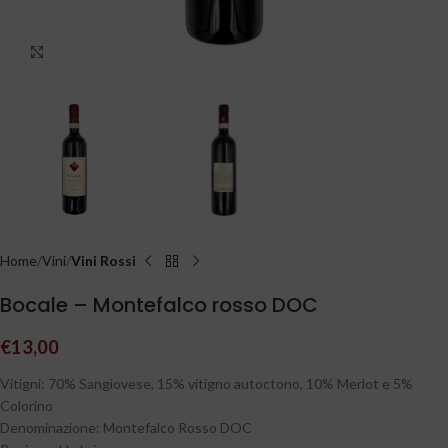
Clicca per ingrandire
Home
Vini
Vini Rossi
Bocale – Montefalco rosso DOC
€
13,00
Vitigni: 70% Sangiovese, 15% vitigno autoctono, 10% Merlot e 5%
Colorino
Denominazione: Montefalco Rosso DOC