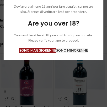
persistenza gustativa.
Devi avere almeno 18 anni per fare acquisti sul nostro
sito. Si prega di verificare l'età per procedere.
Informazioni aggiuntive
Are you over 18?
Condizioni generali / General conditions
You must be at least 18 years old to shop on our site.
Please verify your age to proceed.
Prodotti correlati
SONO MAGGIORENNE
SONO MINORENNE