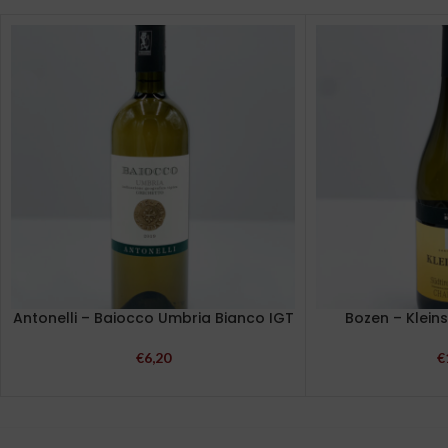
Antonelli – Baiocco Umbria Bianco IGT
Bozen – Klein
€
6,20
€