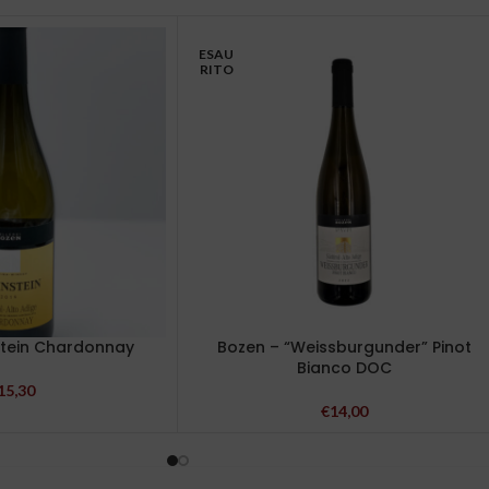
ESAU
RITO
stein Chardonnay
Bozen – “Weissburgunder” Pinot
Bianco DOC
15,30
€
14,00